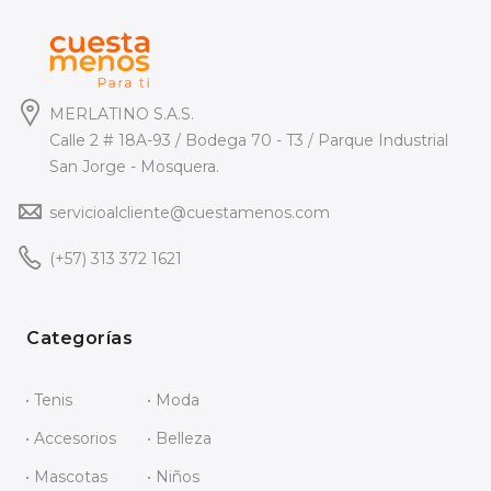
MERLATINO S.A.S.
Calle 2 # 18A-93 / Bodega 70 - T3 / Parque Industrial
San Jorge - Mosquera.
servicioalcliente@cuestamenos.com
(+57) 313 372 1621
Categorías
• Tenis
• Moda
• Accesorios
• Belleza
• Mascotas
• Niños