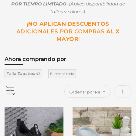
POR TIEMPO LIMITADO.
(Aplica disponibilidad de
tallas y colores).
¡
NO APLICAN DESCUENTOS
ADICIONALES POR COMPRAS
AL X
MAYOR
!
Ahora comprando por
Talla Zapatos:
43
Eliminar todo
Fijar 