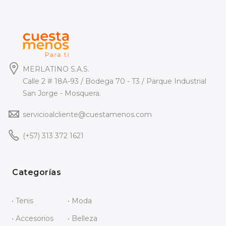
MERLATINO S.A.S.
Calle 2 # 18A-93 / Bodega 70 - T3 / Parque Industrial
San Jorge - Mosquera.
servicioalcliente@cuestamenos.com
(+57) 313 372 1621
Categorías
• Tenis
• Moda
• Accesorios
• Belleza