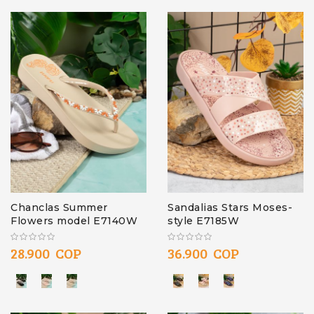
Chanclas Summer
Sandalias Stars Moses-
Flowers model E7140W
style E7185W
28.900 COP
36.900 COP