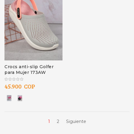
Crocs anti-slip Golfer
para Mujer 173AW
45.900 COP
1
2
Siguiente