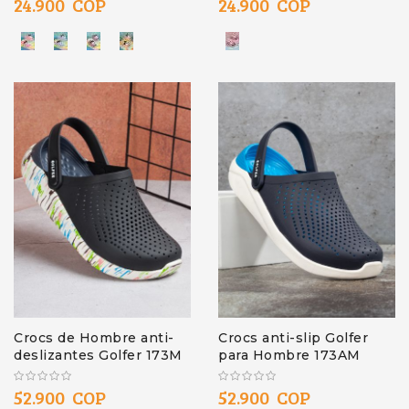
24.900 COP
24.900 COP
Crocs de Hombre anti-
Crocs anti-slip Golfer
deslizantes Golfer 173M
para Hombre 173AM
52.900 COP
52.900 COP