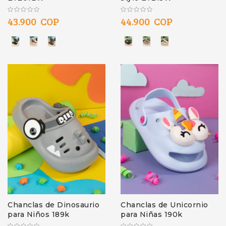
43.900 COP
44.900 COP
Chanclas de Dinosaurio
Chanclas de Unicornio
para Niños 189k
para Niñas 190k