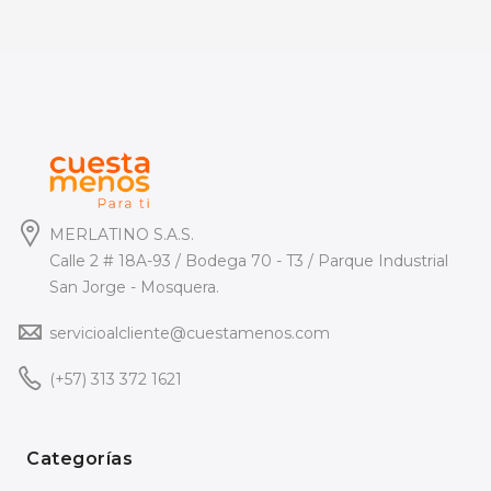
MERLATINO S.A.S.
Calle 2 # 18A-93 / Bodega 70 - T3 / Parque Industrial
San Jorge - Mosquera.
servicioalcliente@cuestamenos.com
(+57) 313 372 1621
Categorías