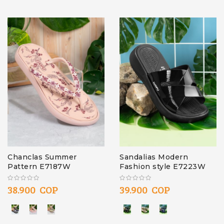
Chanclas Summer
Sandalias Modern
Pattern E7187W
Fashion style E7223W
38.900 COP
39.900 COP