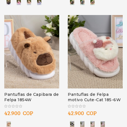
Pantuflas de Capibara de
Pantuflas de Felpa
Felpa 1854W
motivo Cute-Cat 185-6W
42.900 COP
42.900 COP