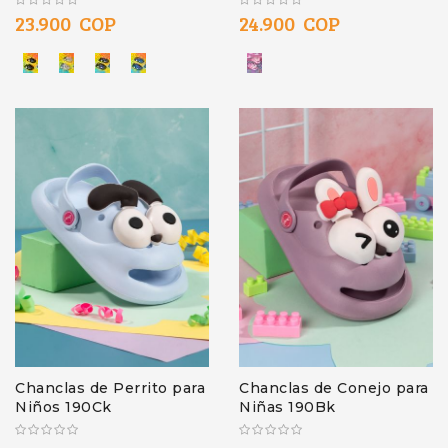
23.900 COP
24.900 COP
Chanclas de Perrito para
Chanclas de Conejo para
Niños 190Ck
Niñas 190Bk