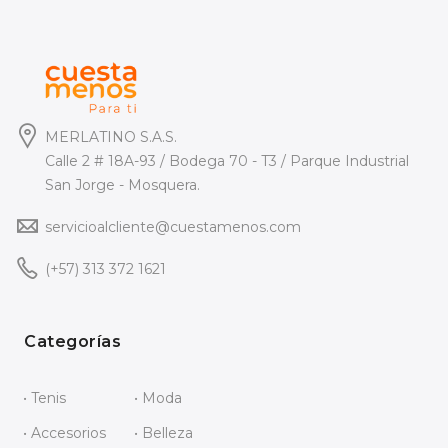
MERLATINO S.A.S.
Calle 2 # 18A-93 / Bodega 70 - T3 / Parque Industrial
San Jorge - Mosquera.
servicioalcliente@cuestamenos.com
(+57) 313 372 1621
Categorías
• Tenis
• Moda
• Accesorios
• Belleza