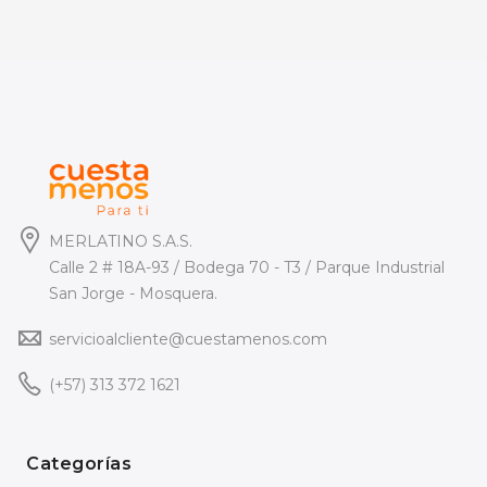
MERLATINO S.A.S.
Calle 2 # 18A-93 / Bodega 70 - T3 / Parque Industrial
San Jorge - Mosquera.
servicioalcliente@cuestamenos.com
(+57) 313 372 1621
Categorías