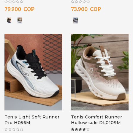
79.900 COP
73.900 COP
Tenis Light Soft Runner
Tenis Comfort Runner
Pro H056M
Hollow sole DL0109M