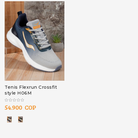
Tenis Flexrun Crossfit
style H06M
54.900 COP