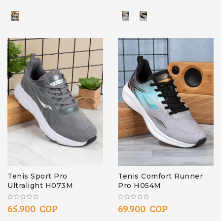
Tenis Sport Pro
Tenis Comfort Runner
Ultralight H073M
Pro H054M
65.900 COP
69.900 COP