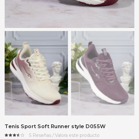
Tenis Sport Soft Runner style D055W
5
Reseñas
Valora este producto