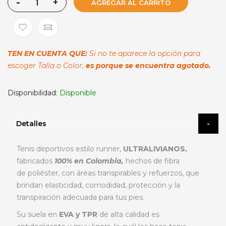
-
+
AGREGAR AL CARRITO
TEN EN CUENTA QUE:
Si no te aparece la opción para
escoger Talla o Color,
es porque se encuentra agotado.
Disponibilidad:
Disponible
Detalles
Tenis deportivos estilo runner,
ULTRALIVIANOS,
fabricados
100% en Colombia,
hechos de fibra
de poliéster, con áreas transpirables y refuerzos, que
brindan elasticidad, comodidad, protección y la
transpiración adecuada para tus pies.
Su suela en
EVA y TPR
de alta calidad es