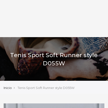
Tenis Sport Soft Runner style
D055W
Inicio
Tenis Sport Soft Runner style D055W