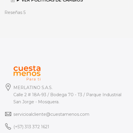
► VER POLÍTICAS DE CAMBIOS
Reseñas
5
MERLATINO S.A.S.
Calle 2 # 18A-93 / Bodega 70 - T3 / Parque Industrial
San Jorge - Mosquera.
servicioalcliente@cuestamenos.com
(+57) 313 372 1621